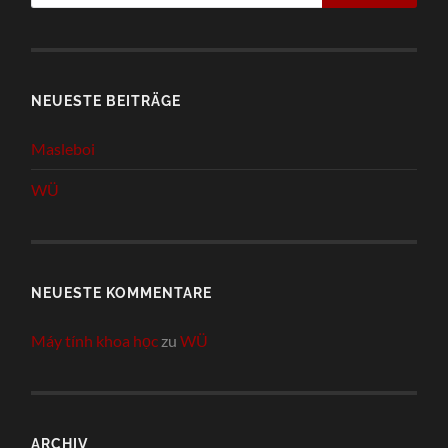
NEUESTE BEITRÄGE
Masleboi
WÜ
NEUESTE KOMMENTARE
Máy tính khoa học
zu
WÜ
ARCHIV