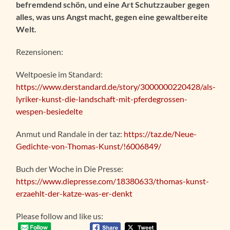
befremdend schön, und eine Art Schutzzauber gegen
alles, was uns Angst macht, gegen eine gewaltbereite
Welt.
Rezensionen:
Weltpoesie im Standard:
https://www.derstandard.de/story/3000000220428/als-
lyriker-kunst-die-landschaft-mit-pferdegrossen-
wespen-besiedelte
Anmut und Randale in der taz:
https://taz.de/Neue-
Gedichte-von-Thomas-Kunst/!6006849/
Buch der Woche in Die Presse:
https://www.diepresse.com/18380633/thomas-kunst-
erzaehlt-der-katze-was-er-denkt
Please follow and like us: