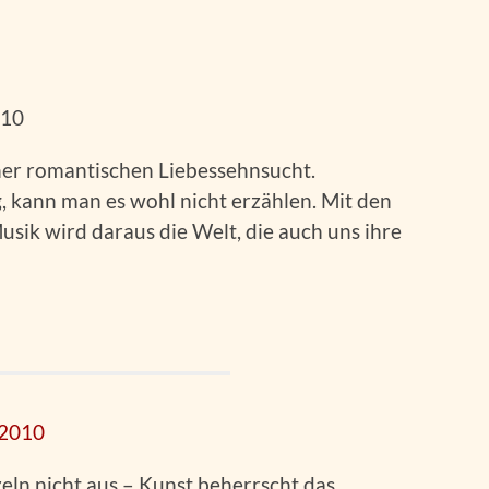
010
iner romantischen Liebessehnsucht.
g, kann man es wohl nicht erzählen. Mit den
sik wird daraus die Welt, die auch uns ihre
.2010
ln nicht aus – Kunst beherrscht das