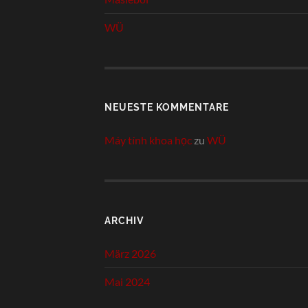
WÜ
NEUESTE KOMMENTARE
Máy tính khoa học
zu
WÜ
ARCHIV
März 2026
Mai 2024