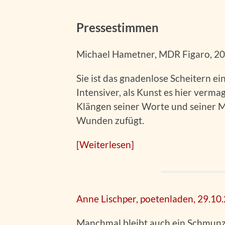
Pressestimmen
Michael Hametner, MDR Figaro, 2
Sie ist das gnadenlose Scheitern e
Intensiver, als Kunst es hier verma
Klängen seiner Worte und seiner Mu
Wunden zufügt.
[Weiterlesen]
Anne Lischper, poetenladen, 29.10
Manchmal bleibt auch ein Schmunze