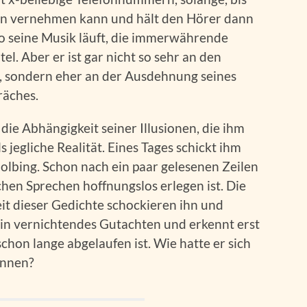
n vernehmen kann und hält den Hörer dann
 wo seine Musik läuft, die immerwährende
el. Aber er ist gar nicht so sehr an den
t, sondern eher an der Ausdehnung seines
räches.
ie Abhängigkeit seiner Illusionen, die ihm
 jegliche Realität. Eines Tages schickt ihm
olbing. Schon nach ein paar gelesenen Zeilen
chen Sprechen hoffnungslos erlegen ist. Die
eit dieser Gedichte schockieren ihn und
ein vernichtendes Gutachten und erkennt erst
schon lange abgelaufen ist. Wie hatte er sich
önnen?