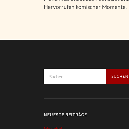
Hervorrufen komischer Momente.
Suchen
nach:
NEUESTE BEITRÄGE
Masleboi