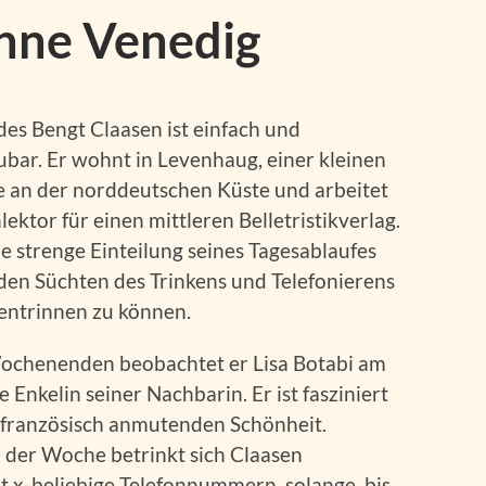
hne Venedig
des Bengt Claasen ist einfach und
bar. Er wohnt in Levenhaug, einer kleinen
 an der norddeutschen Küste und arbeitet
ektor für einen mittleren Belletristikverlag.
e strenge Einteilung seines Tagesablaufes
 den Süchten des Trinkens und Telefonierens
 entrinnen zu können.
ochenenden beobachtet er Lisa Botabi am
e Enkelin seiner Nachbarin. Er ist fasziniert
 französisch anmutenden Schönheit.
 der Woche betrinkt sich Claasen
 x-beliebige Telefonnummern, solange, bis