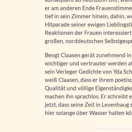
er am anderen Ende Frauenstimme
tief in sein Zimmer hinein, dahin,
Hitparade seiner ewigen Lieblingstit
Reaktionen der Frauen interessier
großen, norddeutschen Selbstgesp
Bengt Claasen gerät zunehmend in d
wichtiger und vertrauter werden als
sein Verleger Gedichte von Yda Sch
weiß Claasen, dass er ihrem poetis
Qualität und völlige Eigenständigk
machen ihn sprachlos. Er schreibt 
jetzt, dass seine Zeit in Levenhaug 
hier solange über Wasser halten k