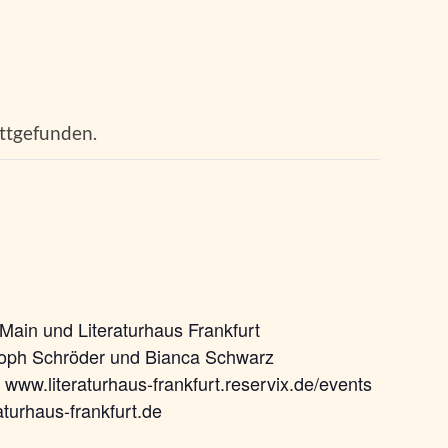
attgefunden.
 Main und Literaturhaus Frankfurt
toph Schröder und Bianca Schwarz
 www.literaturhaus-frankfurt.reservix.de/events
aturhaus-frankfurt.de