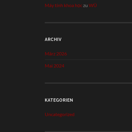
Máy tính khoa học
zu
WÜ
ARCHIV
März 2026
Mai 2024
KATEGORIEN
Uncategorized