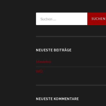
Suchen
nach:
NEUESTE BEITRÄGE
Masleboi
WÜ
NEUESTE KOMMENTARE