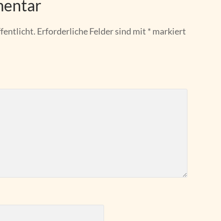
mentar
fentlicht.
Erforderliche Felder sind mit
*
markiert