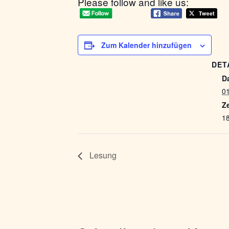
Please follow and like us:
Zum Kalender hinzufügen
DET
D
0
Ze
18
Lesung