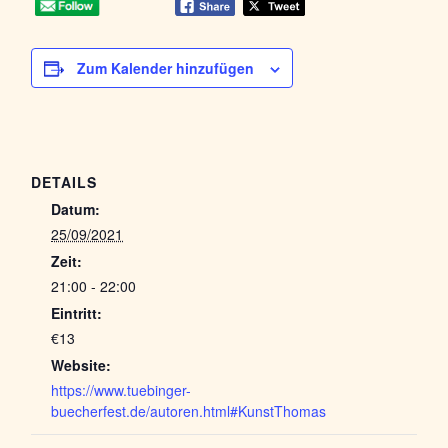
Zum Kalender hinzufügen
DETAILS
Datum:
25/09/2021
Zeit:
21:00 - 22:00
Eintritt:
€13
Website:
https://www.tuebinger-
buecherfest.de/autoren.html#KunstThomas