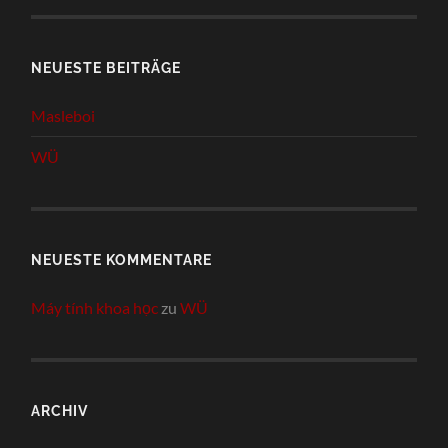
NEUESTE BEITRÄGE
Masleboi
WÜ
NEUESTE KOMMENTARE
Máy tính khoa học
zu
WÜ
ARCHIV