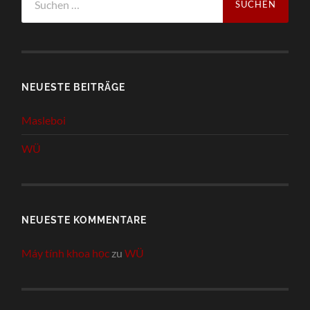
nach:
NEUESTE BEITRÄGE
Masleboi
WÜ
NEUESTE KOMMENTARE
Máy tính khoa học
zu
WÜ