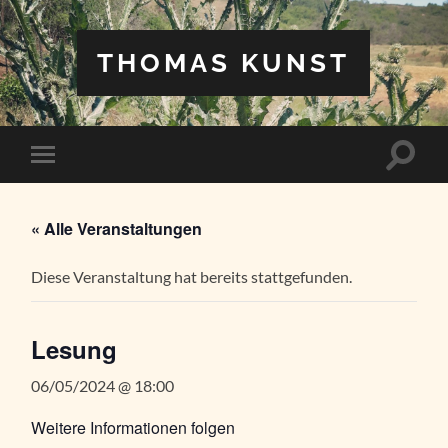
THOMAS KUNST
Suchfe
Mobile-
ein-/a
Menü
ein-/ausblenden
« Alle Veranstaltungen
Diese Veranstaltung hat bereits stattgefunden.
Lesung
06/05/2024 @ 18:00
Weitere Informationen folgen