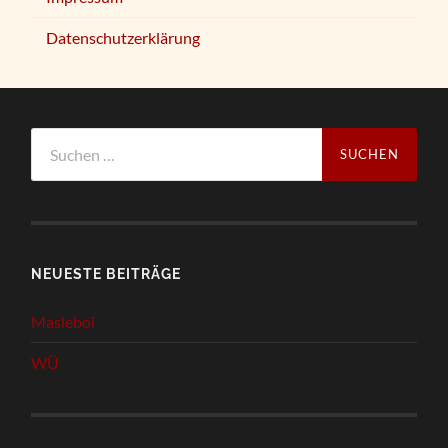
Datenschutzerklärung
Suchen
nach:
NEUESTE BEITRÄGE
Masleboi
WÜ