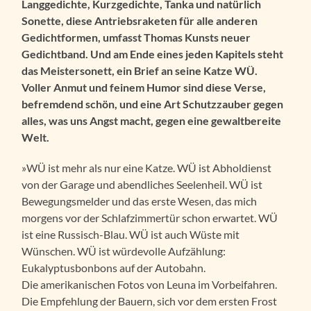
Langgedichte, Kurzgedichte, Tanka und natürlich
Sonette, diese Antriebsraketen für alle anderen
Gedichtformen, umfasst Thomas Kunsts neuer
Gedichtband. Und am Ende eines jeden Kapitels steht
das Meistersonett, ein Brief an seine Katze WÜ.
Voller Anmut und feinem Humor sind diese Verse,
befremdend schön, und eine Art Schutzzauber gegen
alles, was uns Angst macht, gegen eine gewaltbereite
Welt.
»WÜ ist mehr als nur eine Katze. WÜ ist Abholdienst
von der Garage und abendliches Seelenheil. WÜ ist
Bewegungsmelder und das erste Wesen, das mich
morgens vor der Schlafzimmertür schon erwartet. WÜ
ist eine Russisch-Blau. WÜ ist auch Wüste mit
Wünschen. WÜ ist würdevolle Aufzählung:
Eukalyptusbonbons auf der Autobahn.
Die amerikanischen Fotos von Leuna im Vorbeifahren.
Die Empfehlung der Bauern, sich vor dem ersten Frost