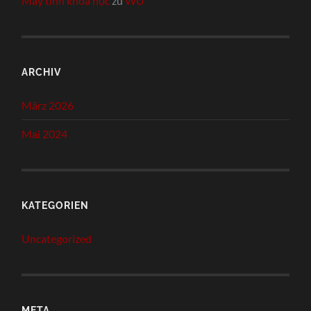
Máy tính khoa học
zu
WÜ
ARCHIV
März 2026
Mai 2024
KATEGORIEN
Uncategorized
META