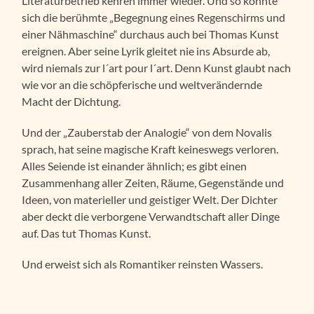
Literaturbetrieb kehren immer wieder. Und so könnte
sich die berühmte „Begegnung eines Regenschirms und
einer Nähmaschine“ durchaus auch bei Thomas Kunst
ereignen. Aber seine Lyrik gleitet nie ins Absurde ab,
wird niemals zur l´art pour l´art. Denn Kunst glaubt nach
wie vor an die schöpferische und weltverändernde
Macht der Dichtung.
Und der „Zauberstab der Analogie“ von dem Novalis
sprach, hat seine magische Kraft keineswegs verloren.
Alles Seiende ist einander ähnlich; es gibt einen
Zusammenhang aller Zeiten, Räume, Gegenstände und
Ideen, von materieller und geistiger Welt. Der Dichter
aber deckt die verborgene Verwandtschaft aller Dinge
auf. Das tut Thomas Kunst.
Und erweist sich als Romantiker reinsten Wassers.