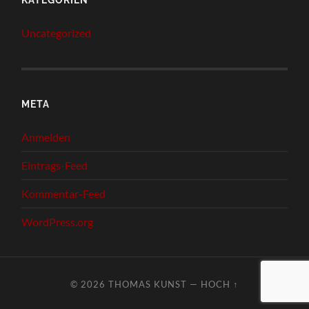
Uncategorized
META
Anmelden
Eintrags-Feed
Kommentar-Feed
WordPress.org
© 2026
THOMAS KUNST
—
HOCH ↑