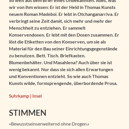
So weit aus dem Brief eines Unbekannten. Alles, was
wir von ihm wissen: Er ist der Held in Thomas Kunsts
neuem Roman
Masleboi
. Er lebt in Otchanganarriva. Er
verbringt seine Zeit damit, sich mehr und mehr der
Menschheit zu entziehen. Er sammelt
Konservendosen. Er lebt mit den Dosen zusammen. Er
löst die Etiketten von den Konserven, um sie als
Material für den Bau seiner Einrichtungsgegenstände
zu benutzen. Bett. Tisch. Briefkasten.
Blumenbehälter. Und Masahlena? Auch über sie ist
wenig bekannt. Nur dass sie sich allen Erwartungen
und Konventionen entzieht. So wie auch Thomas
Kunsts wilde, formsprengende, überbordende Prosa.
Suhrkamp | Insel
STIMMEN
»Bewusstseinserweiternd ohne Drogen.«