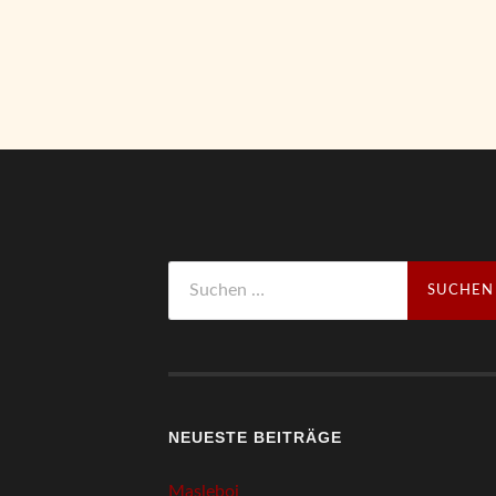
Suchen
nach:
NEUESTE BEITRÄGE
Masleboi