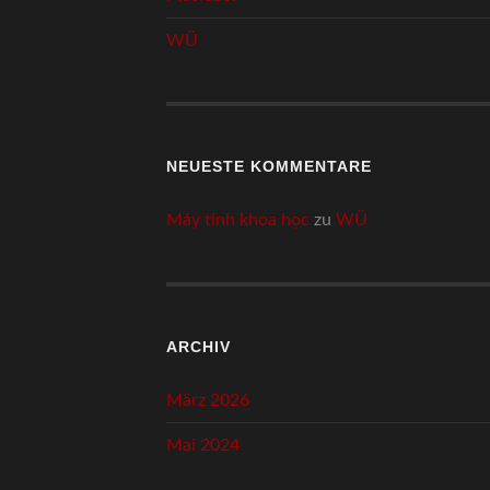
WÜ
NEUESTE KOMMENTARE
Máy tính khoa học
zu
WÜ
ARCHIV
März 2026
Mai 2024