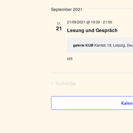
September 2021
21/09/2021 @ 19:30
-
21:00
DI.
21
Lesung und Gespräch
galerie KUB
Kantstr. 18, Leipzig, De
€25
Vorherige
Veranstaltungen
Kalen