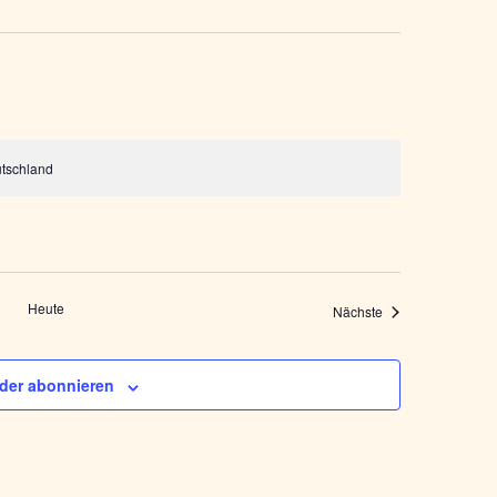
utschland
Heute
Veranstaltungen
Nächste
der abonnieren