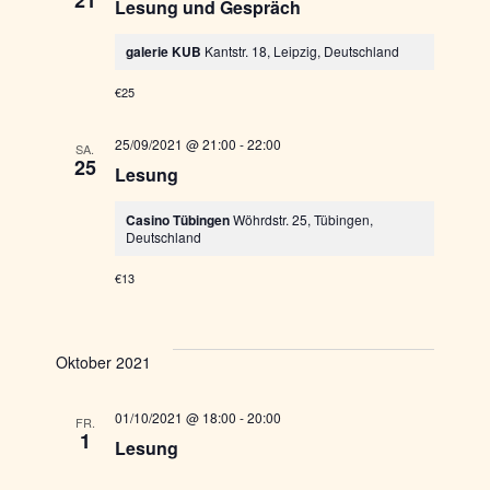
Lesung und Gespräch
galerie KUB
Kantstr. 18, Leipzig, Deutschland
€25
25/09/2021 @ 21:00
-
22:00
SA.
25
Lesung
Casino Tübingen
Wöhrdstr. 25, Tübingen,
Deutschland
€13
Oktober 2021
01/10/2021 @ 18:00
-
20:00
FR.
1
Lesung