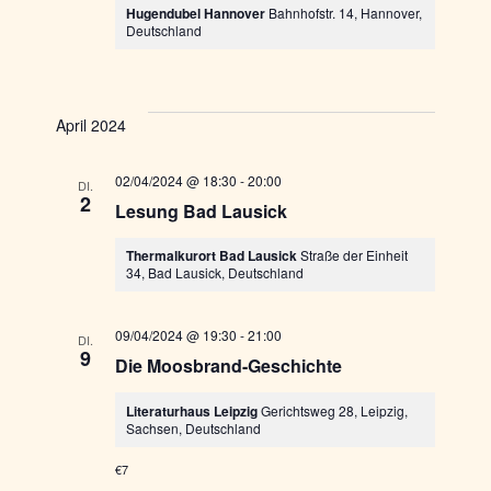
Hugendubel Hannover
Bahnhofstr. 14, Hannover,
Deutschland
April 2024
02/04/2024 @ 18:30
-
20:00
DI.
2
Lesung Bad Lausick
Thermalkurort Bad Lausick
Straße der Einheit
34, Bad Lausick, Deutschland
09/04/2024 @ 19:30
-
21:00
DI.
9
Die Moosbrand-Geschichte
Literaturhaus Leipzig
Gerichtsweg 28, Leipzig,
Sachsen, Deutschland
€7