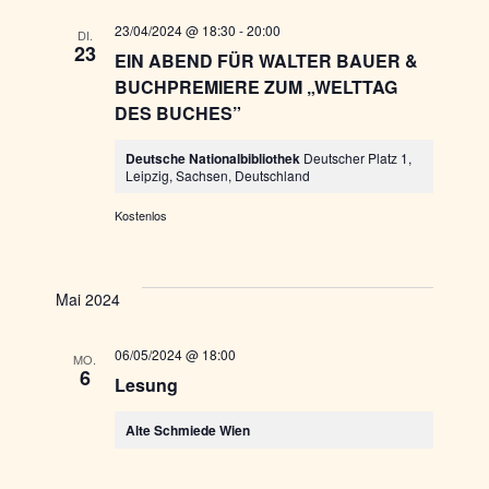
23/04/2024 @ 18:30
-
20:00
DI.
23
EIN ABEND FÜR WALTER BAUER &
BUCHPREMIERE ZUM „WELTTAG
DES BUCHES”
Deutsche Nationalbibliothek
Deutscher Platz 1,
Leipzig, Sachsen, Deutschland
Kostenlos
Mai 2024
06/05/2024 @ 18:00
MO.
6
Lesung
Alte Schmiede Wien