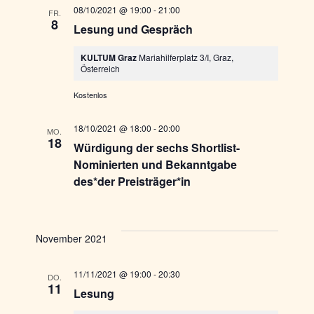
08/10/2021 @ 19:00
-
21:00
FR.
8
Lesung und Gespräch
KULTUM Graz
Mariahilferplatz 3/I, Graz,
Österreich
Kostenlos
18/10/2021 @ 18:00
-
20:00
MO.
18
Würdigung der sechs Shortlist-
Nominierten und Bekanntgabe
des*der Preisträger*in
November 2021
11/11/2021 @ 19:00
-
20:30
DO.
11
Lesung