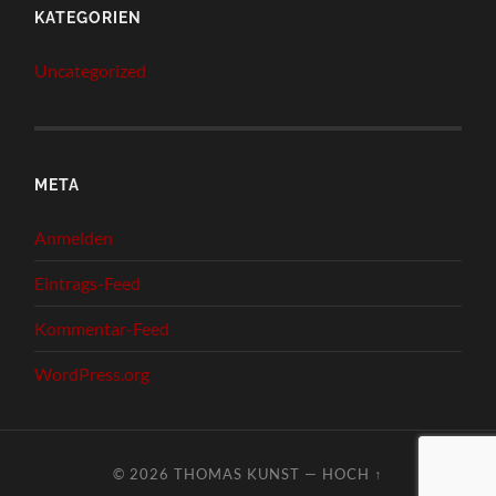
KATEGORIEN
Uncategorized
META
Anmelden
Eintrags-Feed
Kommentar-Feed
WordPress.org
© 2026
THOMAS KUNST
—
HOCH ↑