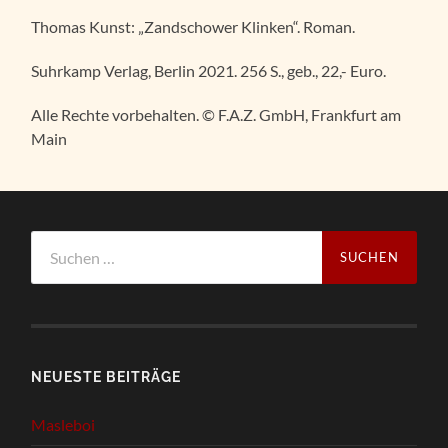
Thomas Kunst: „Zandschower Klinken“. Roman.
Suhrkamp Verlag, Berlin 2021. 256 S., geb., 22,- Euro.
Alle Rechte vorbehalten. © F.A.Z. GmbH, Frankfurt am
Main
Suchen
nach:
NEUESTE BEITRÄGE
Masleboi