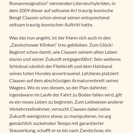
Romanresignation“ nennenden Literaturhybriden, in
dem 2009 dieser auf seltsame Art traurig-komische
Bengt Claasen schon einmal seinen entsprechend
seltsam traurig-komischen Auftritt hatte.
Was das nun angeht, ist der Mann sich auch in den
„Zandschower Klinken“ treu geblieben. Zum Glück!
Beginnt schon damit, wie Claasen seinem alten Leben
davon und seiner Zukunft entgegenfährt: Sein weiteres
Schicksal nämlich der Fliehkraft und dem Halsband
seines toten Hundes anvertrauend. Letzteres platziert
Claasen auf dem abschüssigen Armaturenbrett seines
Wagens. Wo es von diesem, so der Plan dahinter,
irgendwann im Laufe der Fahrt zu Boden fallen wird, gilt
es ein neues Leben zu beginnen. Zum Leidwesen anderer
Verkehrsteilnehmer, versucht Claasen dabei seine
Zukunft wenigstens etwas zu manipulieren. Im arg
gemächlich zuckelnden Tempo mit garantierter
Stauwirkung, schafft er es bis nach Zandschow, ein