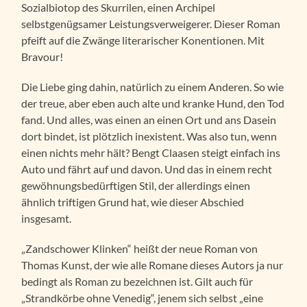
Sozialbiotop des Skurrilen, einen Archipel
selbstgenügsamer Leistungsverweigerer. Dieser Roman
pfeift auf die Zwänge literarischer Konentionen. Mit
Bravour!
Die Liebe ging dahin, natürlich zu einem Anderen. So wie
der treue, aber eben auch alte und kranke Hund, den Tod
fand. Und alles, was einen an einen Ort und ans Dasein
dort bindet, ist plötzlich inexistent. Was also tun, wenn
einen nichts mehr hält? Bengt Claasen steigt einfach ins
Auto und fährt auf und davon. Und das in einem recht
gewöhnungsbedürftigen Stil, der allerdings einen
ähnlich triftigen Grund hat, wie dieser Abschied
insgesamt.
„Zandschower Klinken“ heißt der neue Roman von
Thomas Kunst, der wie alle Romane dieses Autors ja nur
bedingt als Roman zu bezeichnen ist. Gilt auch für
„Strandkörbe ohne Venedig“, jenem sich selbst „eine