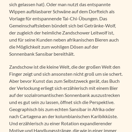
sich gelassen hat). Oder man nutzt das entspannte
Wippen aufblasbarer Schwäne auf dem Dorfteich als
Vorlage für entspannende Tai-Chi-Übungen. Das
Gemeinschaftsleben bündelt sich bei Getränke-Wolf,
der zugleich der heimliche Zandschower Leitwolf ist,
und für seine Kunden neben afrikanischen Bieren auch
die Möglichkeit zum wohligen Dösen auf der
Sonnenbank Sansibar bereithält.
Zandschow ist die kleine Welt, die der großen Welt den
Finger zeigt und sich ansonsten nicht groß um sie schert.
Aber bevor Kunst das zum Selbstzweck gerät, das Buch
der Verlockung erliegt sich erzählerisch mit einem Bier
auf der sozialromantischen Sonnenbank auszustrecken
und es gut sein zu lassen, öffnet sich die Perspektive.
Geographisch bis zum echten Sansibar in Afrika oder
nach Cartagena an der kolumbianischen Karibikküste.
Und erzählerisch zu einer Rotation expandierender
Motive und Handlungsstränge, die wie in einer immer