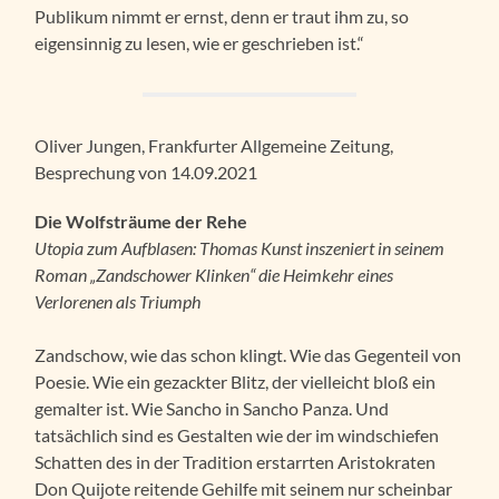
Publikum nimmt er ernst, denn er traut ihm zu, so
eigensinnig zu lesen, wie er geschrieben ist.“
Oliver Jungen, Frankfurter Allgemeine Zeitung,
Besprechung von 14.09.2021
Die Wolfsträume der Rehe
Utopia zum Aufblasen: Thomas Kunst inszeniert in seinem
Roman „Zandschower Klinken“ die Heimkehr eines
Verlorenen als Triumph
Zandschow, wie das schon klingt. Wie das Gegenteil von
Poesie. Wie ein gezackter Blitz, der vielleicht bloß ein
gemalter ist. Wie Sancho in Sancho Panza. Und
tatsächlich sind es Gestalten wie der im windschiefen
Schatten des in der Tradition erstarrten Aristokraten
Don Quijote reitende Gehilfe mit seinem nur scheinbar