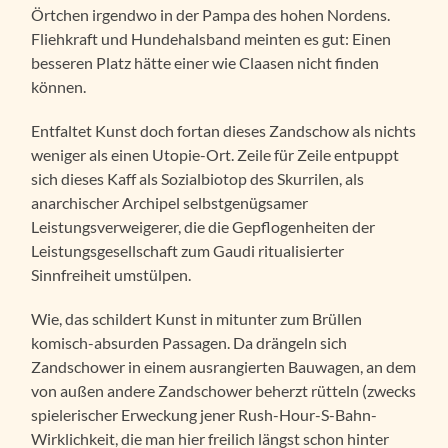
Örtchen irgendwo in der Pampa des hohen Nordens.
Fliehkraft und Hundehalsband meinten es gut: Einen
besseren Platz hätte einer wie Claasen nicht finden
können.
Entfaltet Kunst doch fortan dieses Zandschow als nichts
weniger als einen Utopie-Ort. Zeile für Zeile entpuppt
sich dieses Kaff als Sozialbiotop des Skurrilen, als
anarchischer Archipel selbstgenügsamer
Leistungsverweigerer, die die Gepflogenheiten der
Leistungsgesellschaft zum Gaudi ritualisierter
Sinnfreiheit umstülpen.
Wie, das schildert Kunst in mitunter zum Brüllen
komisch-absurden Passagen. Da drängeln sich
Zandschower in einem ausrangierten Bauwagen, an dem
von außen andere Zandschower beherzt rütteln (zwecks
spielerischer Erweckung jener Rush-Hour-S-Bahn-
Wirklichkeit, die man hier freilich längst schon hinter