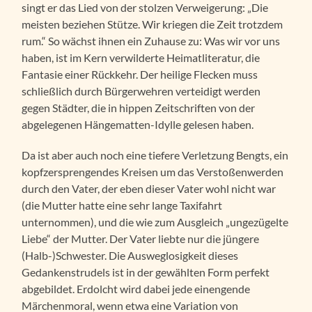
singt er das Lied von der stolzen Verweigerung: „Die
meisten beziehen Stütze. Wir kriegen die Zeit trotzdem
rum.“ So wächst ihnen ein Zuhause zu: Was wir vor uns
haben, ist im Kern verwilderte Heimatliteratur, die
Fantasie einer Rückkehr. Der heilige Flecken muss
schließlich durch Bürgerwehren verteidigt werden
gegen Städter, die in hippen Zeitschriften von der
abgelegenen Hängematten-Idylle gelesen haben.
Da ist aber auch noch eine tiefere Verletzung Bengts, ein
kopfzersprengendes Kreisen um das Verstoßenwerden
durch den Vater, der eben dieser Vater wohl nicht war
(die Mutter hatte eine sehr lange Taxifahrt
unternommen), und die wie zum Ausgleich „ungezügelte
Liebe“ der Mutter. Der Vater liebte nur die jüngere
(Halb-)Schwester. Die Ausweglosigkeit dieses
Gedankenstrudels ist in der gewählten Form perfekt
abgebildet. Erdolcht wird dabei jede einengende
Märchenmoral, wenn etwa eine Variation von