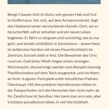
Bengt Claasen sitzt im Auto, sein ganzes Hab und Gut
im Kofferraum. Vor sich, auf dem Armaturenbrett, liegt
das Halsband seiner verstorbenen Hündin. Dort, wo es
herunterfällt, will er anhalten und ein neues Leben
beginnen. Er fährt so langsam und vorsichtig, wie es nur
geht, und landet schließlich in Zandschow – einem Nest
im äußersten Norden mit einem Feuerlöschteich im
Zentrum. Schnell stellt er fest: Die Bewohner des Orts
rund um »Getränke-Wolf« folgen einem strengen
Wochenplan, donnerstags werden zum Beispiel zwanzig
Plastikschwäne auf dem Teich ausgesetzt, und sie feiern
an ihrer »Lagune« Festspiele unter künstlichen Palmen.
Überhaupt: Mit den prekären Verhältnissen mitten in
der Pampa finden sich die Menschen hier nicht mehr ab.
Ihr Zandschow ist Sansibar, hier kann man arm sein, aber
trotzdem paradiesisch leben, in viel Verrücktheit.