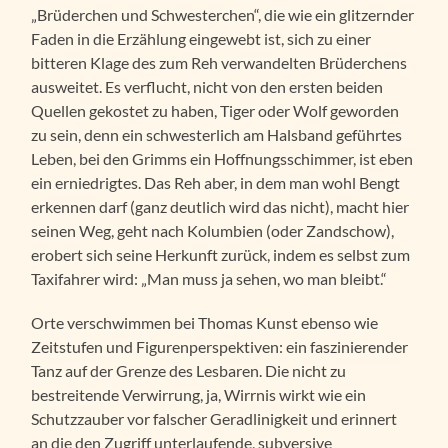
„Brüderchen und Schwesterchen“, die wie ein glitzernder
Faden in die Erzählung eingewebt ist, sich zu einer
bitteren Klage des zum Reh verwandelten Brüderchens
ausweitet. Es verflucht, nicht von den ersten beiden
Quellen gekostet zu haben, Tiger oder Wolf geworden
zu sein, denn ein schwesterlich am Halsband geführtes
Leben, bei den Grimms ein Hoffnungsschimmer, ist eben
ein erniedrigtes. Das Reh aber, in dem man wohl Bengt
erkennen darf (ganz deutlich wird das nicht), macht hier
seinen Weg, geht nach Kolumbien (oder Zandschow),
erobert sich seine Herkunft zurück, indem es selbst zum
Taxifahrer wird: „Man muss ja sehen, wo man bleibt.“
Orte verschwimmen bei Thomas Kunst ebenso wie
Zeitstufen und Figurenperspektiven: ein faszinierender
Tanz auf der Grenze des Lesbaren. Die nicht zu
bestreitende Verwirrung, ja, Wirrnis wirkt wie ein
Schutzzauber vor falscher Geradlinigkeit und erinnert
an die den Zugriff unterlaufende, subversive