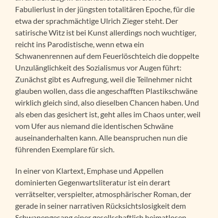
Fabulierlust in der jüngsten totalitären Epoche, für die
etwa der sprachmächtige Ulrich Zieger steht. Der
satirische Witz ist bei Kunst allerdings noch wuchtiger,
reicht ins Parodistische, wenn etwa ein
Schwanenrennen auf dem Feuerlöschteich die doppelte
Unzulänglichkeit des Sozialismus vor Augen führt:
Zunächst gibt es Aufregung, weil die Teilnehmer nicht
glauben wollen, dass die angeschafften Plastikschwäne
wirklich gleich sind, also dieselben Chancen haben. Und
als eben das gesichert ist, geht alles im Chaos unter, weil
vom Ufer aus niemand die identischen Schwäne
auseinanderhalten kann. Alle beanspruchen nun die
führenden Exemplare für sich.
In einer von Klartext, Emphase und Appellen
dominierten Gegenwartsliteratur ist ein derart
verrätselter, verspielter, atmosphärischer Roman, der
gerade in seiner narrativen Rücksichtslosigkeit dem
Schwanengesang einer gesellschaftlich heimatlosen