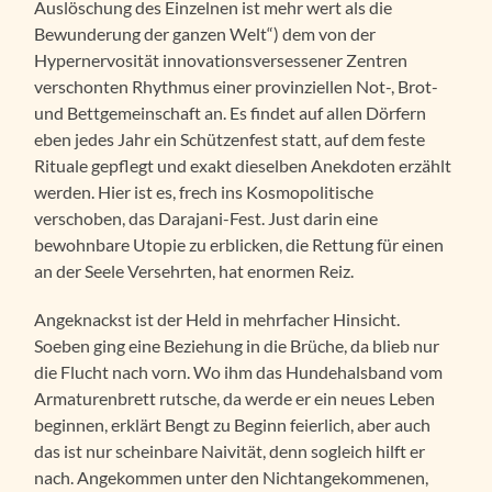
Auslöschung des Einzelnen ist mehr wert als die
Bewunderung der ganzen Welt“) dem von der
Hypernervosität innovationsversessener Zentren
verschonten Rhythmus einer provinziellen Not-, Brot-
und Bettgemeinschaft an. Es findet auf allen Dörfern
eben jedes Jahr ein Schützenfest statt, auf dem feste
Rituale gepflegt und exakt dieselben Anekdoten erzählt
werden. Hier ist es, frech ins Kosmopolitische
verschoben, das Darajani-Fest. Just darin eine
bewohnbare Utopie zu erblicken, die Rettung für einen
an der Seele Versehrten, hat enormen Reiz.
Angeknackst ist der Held in mehrfacher Hinsicht.
Soeben ging eine Beziehung in die Brüche, da blieb nur
die Flucht nach vorn. Wo ihm das Hundehalsband vom
Armaturenbrett rutsche, da werde er ein neues Leben
beginnen, erklärt Bengt zu Beginn feierlich, aber auch
das ist nur scheinbare Naivität, denn sogleich hilft er
nach. Angekommen unter den Nichtangekommenen,