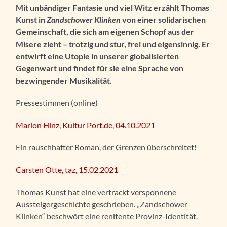
Mit unbändiger Fantasie und viel Witz erzählt Thomas
Kunst in
Zandschower Klinken
von einer solidarischen
Gemeinschaft, die sich am eigenen Schopf aus der
Misere zieht – trotzig und stur, frei und eigensinnig. Er
entwirft eine Utopie in unserer globalisierten
Gegenwart und findet für sie eine Sprache von
bezwingender Musikalität.
Pressestimmen (online)
Marion Hinz, Kultur Port.de, 04.10.2021
Ein rauschhafter Roman, der Grenzen überschreitet!
Carsten Otte,
taz, 1
5.02.2021
Thomas Kunst hat eine vertrackt versponnene
Aussteigergeschichte geschrieben. „Zandschower
Klinken“ beschwört eine renitente Provinz-Identität.