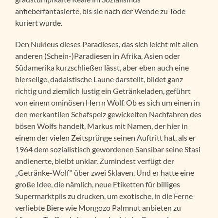
anfieberfantasierte, bis sie nach der Wende zu Tode
kuriert wurde.
Den Nukleus dieses Paradieses, das sich leicht mit allen
anderen (Schein-)Paradiesen in Afrika, Asien oder
Südamerika kurzschließen lässt, aber eben auch eine
bierselige, dadaistische Laune darstellt, bildet ganz
richtig und ziemlich lustig ein Getränkeladen, geführt
von einem ominösen Herrn Wolf. Ob es sich um einen in
den merkantilen Schafspelz gewickelten Nachfahren des
bösen Wolfs handelt, Markus mit Namen, der hier in
einem der vielen Zeitsprünge seinen Auftritt hat, als er
1964 dem sozialistisch gewordenen Sansibar seine Stasi
andienerte, bleibt unklar. Zumindest verfügt der
„Getränke-Wolf“ über zwei Sklaven. Und er hatte eine
große Idee, die nämlich, neue Etiketten für billiges
Supermarktpils zu drucken, um exotische, in die Ferne
verliebte Biere wie Mongozo Palmnut anbieten zu