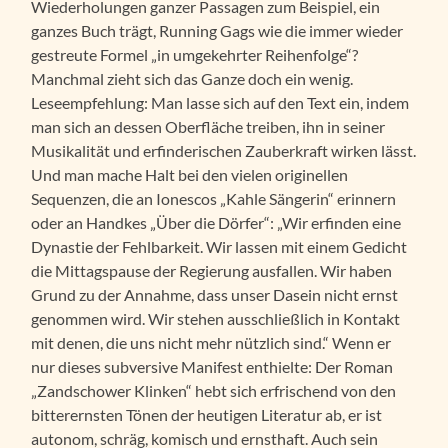
Wiederholungen ganzer Passagen zum Beispiel, ein
ganzes Buch trägt, Running Gags wie die immer wieder
gestreute Formel „in umgekehrter Reihenfolge“?
Manchmal zieht sich das Ganze doch ein wenig.
Leseempfehlung: Man lasse sich auf den Text ein, indem
man sich an dessen Oberfläche treiben, ihn in seiner
Musikalität und erfinderischen Zauberkraft wirken lässt.
Und man mache Halt bei den vielen originellen
Sequenzen, die an Ionescos „Kahle Sängerin“ erinnern
oder an Handkes „Über die Dörfer“: „Wir erfinden eine
Dynastie der Fehlbarkeit. Wir lassen mit einem Gedicht
die Mittagspause der Regierung ausfallen. Wir haben
Grund zu der Annahme, dass unser Dasein nicht ernst
genommen wird. Wir stehen ausschließlich in Kontakt
mit denen, die uns nicht mehr nützlich sind.“ Wenn er
nur dieses subversive Manifest enthielte: Der Roman
„Zandschower Klinken“ hebt sich erfrischend von den
bitterernsten Tönen der heutigen Literatur ab, er ist
autonom, schräg, komisch und ernsthaft. Auch sein