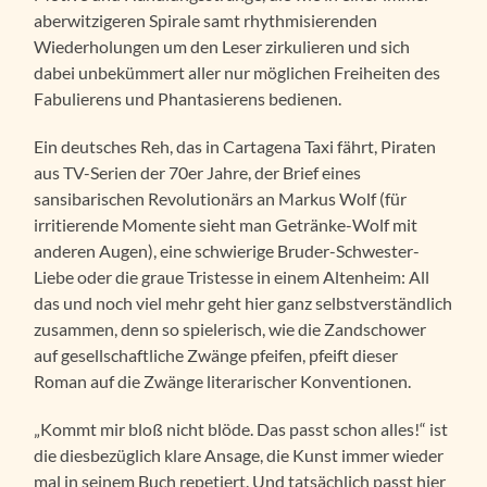
aberwitzigeren Spirale samt rhythmisierenden
Wiederholungen um den Leser zirkulieren und sich
dabei unbekümmert aller nur möglichen Freiheiten des
Fabulierens und Phantasierens bedienen.
Ein deutsches Reh, das in Cartagena Taxi fährt, Piraten
aus TV-Serien der 70er Jahre, der Brief eines
sansibarischen Revolutionärs an Markus Wolf (für
irritierende Momente sieht man Getränke-Wolf mit
anderen Augen), eine schwierige Bruder-Schwester-
Liebe oder die graue Tristesse in einem Altenheim: All
das und noch viel mehr geht hier ganz selbstverständlich
zusammen, denn so spielerisch, wie die Zandschower
auf gesellschaftliche Zwänge pfeifen, pfeift dieser
Roman auf die Zwänge literarischer Konventionen.
„Kommt mir bloß nicht blöde. Das passt schon alles!“ ist
die diesbezüglich klare Ansage, die Kunst immer wieder
mal in seinem Buch repetiert. Und tatsächlich passt hier