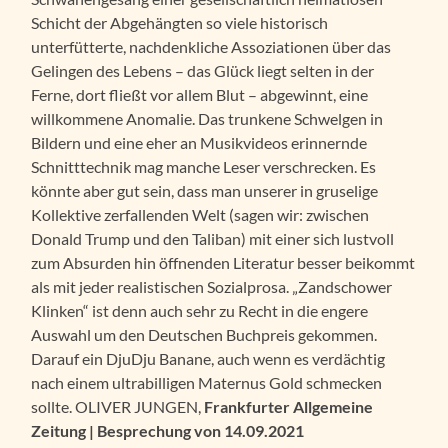
Schicht der Abgehängten so viele historisch
unterfütterte, nachdenkliche Assoziationen über das
Gelingen des Lebens – das Glück liegt selten in der
Ferne, dort fließt vor allem Blut – abgewinnt, eine
willkommene Anomalie. Das trunkene Schwelgen in
Bildern und eine eher an Musikvideos erinnernde
Schnitttechnik mag manche Leser verschrecken. Es
könnte aber gut sein, dass man unserer in gruselige
Kollektive zerfallenden Welt (sagen wir: zwischen
Donald Trump und den Taliban) mit einer sich lustvoll
zum Absurden hin öffnenden Literatur besser beikommt
als mit jeder realistischen Sozialprosa. „Zandschower
Klinken“ ist denn auch sehr zu Recht in die engere
Auswahl um den Deutschen Buchpreis gekommen.
Darauf ein DjuDju Banane, auch wenn es verdächtig
nach einem ultrabilligen Maternus Gold schmecken
sollte. OLIVER JUNGEN,
Frankfurter Allgemeine
Zeitung | Besprechung von 14.09.2021