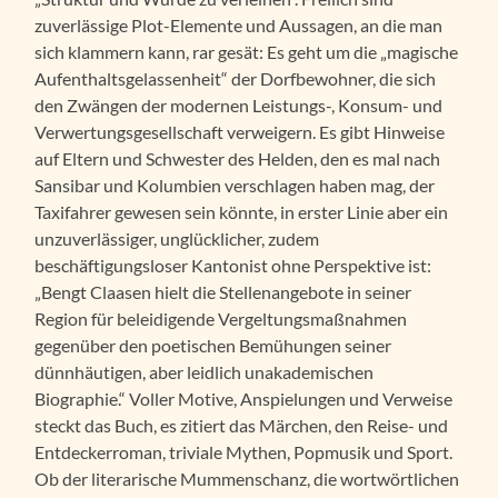
zuverlässige Plot-Elemente und Aussagen, an die man
sich klammern kann, rar gesät: Es geht um die „magische
Aufenthaltsgelassenheit“ der Dorfbewohner, die sich
den Zwängen der modernen Leistungs-, Konsum- und
Verwertungsgesellschaft verweigern. Es gibt Hinweise
auf Eltern und Schwester des Helden, den es mal nach
Sansibar und Kolumbien verschlagen haben mag, der
Taxifahrer gewesen sein könnte, in erster Linie aber ein
unzuverlässiger, unglücklicher, zudem
beschäftigungsloser Kantonist ohne Perspektive ist:
„Bengt Claasen hielt die Stellenangebote in seiner
Region für beleidigende Vergeltungsmaßnahmen
gegenüber den poetischen Bemühungen seiner
dünnhäutigen, aber leidlich unakademischen
Biographie.“ Voller Motive, Anspielungen und Verweise
steckt das Buch, es zitiert das Märchen, den Reise- und
Entdeckerroman, triviale Mythen, Popmusik und Sport.
Ob der literarische Mummenschanz, die wortwörtlichen